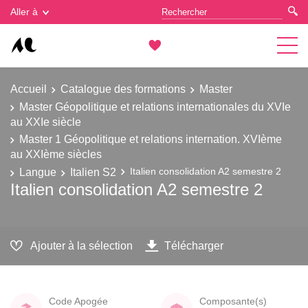
Gestion des cookies
Aller à
Accueil
Catalogue des formations
Master
Master Géopolitique et relations internationales du XVIe
au XXIe siècle
Master 1 Géopolitique et relations internation. XVIème
au XXIème siècles
Langue
Italien S2
Italien consolidation A2 semestre 2
Italien consolidation A2 semestre 2
Ajouter à la sélection
Télécharger
Code Apogée
Composante(s)