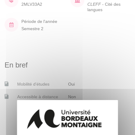
2MLV33A2
CLEFF
- Cité des
langues
Période de l'année
Semestre 2
En bref
Mobilité d'études
Oui
Accessible à distance
Non