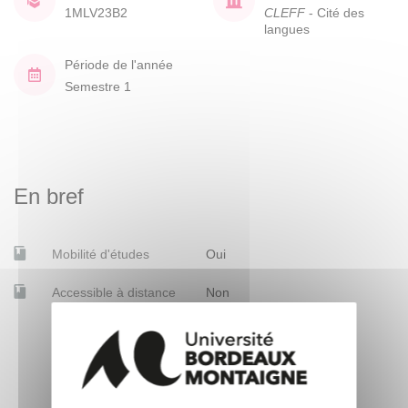
1MLV23B2
CLEFF
- Cité des
langues
Période de l'année
Semestre 1
En bref
Mobilité d'études
Oui
Accessible à distance
Non