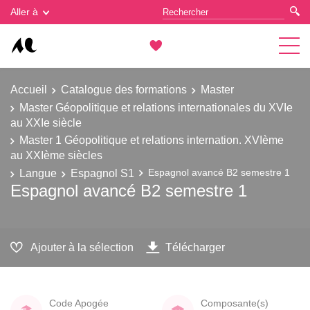
Gestion des cookies
Aller à
Accueil
Catalogue des formations
Master
Master Géopolitique et relations internationales du XVIe
au XXIe siècle
Master 1 Géopolitique et relations internation. XVIème
au XXIème siècles
Langue
Espagnol S1
Espagnol avancé B2 semestre 1
Espagnol avancé B2 semestre 1
Ajouter à la sélection
Télécharger
Code Apogée
Composante(s)