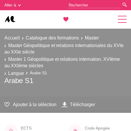
Gestion des cookies
Aller à
Accueil
Catalogue des formations
Master
Master Géopolitique et relations internationales du XVIe
au XXIe siècle
Master 1 Géopolitique et relations internation. XVIème
au XXIème siècles
Langue
Arabe S1
Arabe S1
Ajouter à la sélection
Télécharger
ECTS
Code Apogée