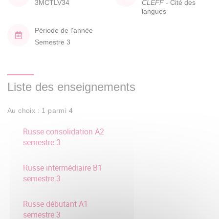
3MCTLV34
CLEFF
- Cité des
langues
Période de l'année
Semestre 3
Liste des enseignements
Au choix : 1 parmi 4
Russe consolidation A2
semestre 3
Russe intermédiaire B1
semestre 3
Russe débutant A1
semestre 3