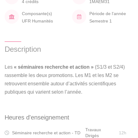
4 crédits
1MAEM31
Composante(s)
Période de l'année
UFR Humanités
Semestre 1
Description
Les
« séminaires recherche et action »
(S1/3 et S2/4)
rassemble les deux promotions. Les M1 et les M2 se
retrouvent ensemble autour d’activités scientifiques
publiques qui varient selon l’année.
Heures d'enseignement
Travaux
Séminaire recherche et action - TD
12h
Dirigés