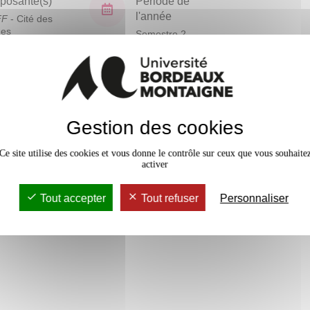
osante(s)
Période de
l'année
FF
- Cité des
ues
Semestre 2
En bref
Gestion des cookies
Mobilité
Accessib
Ce site utilise des cookies et vous donne le contrôle sur ceux que vous souhaite
activer
Tout accepter
Tout refuser
Personnaliser