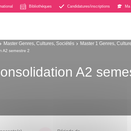
rnational
Bibliothèques
Candidatures/inscriptions
Ma 
Master Genres, Cultures, Sociétés
Master 1 Genres, Cultur
n A2 semestre 2
onsolidation A2 semes