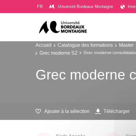
Gestion des cookies
FR
Université Bordeaux Montaigne
Inte
Accueil
Catalogue des formations
Master
Grec moderne S2
Grec moderne consolidatio
Grec moderne c
Ajouter à la sélection
Télécharger