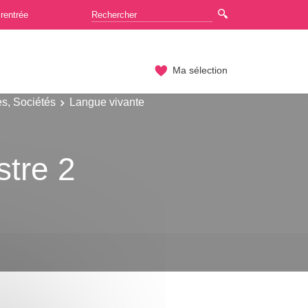
rentrée
Ma sélection
es, Sociétés
Langue vivante
tre 2