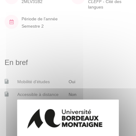
2MLV31B2
CLEFF
- Cité des
langues
Période de l'année
Semestre 2
En bref
Mobilité d'études
Oui
Accessible à distance
Non