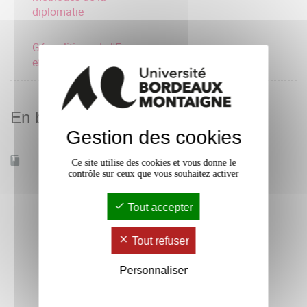
diplomatie
Géopolitique de l'Europe
et du monde
En bref
Gestion des cookies
Accessible à distance
Non
Ce site utilise des cookies et vous donne le
contrôle sur ceux que vous souhaitez activer
Tout accepter
Tout refuser
Personnaliser