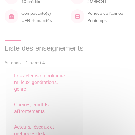
10 crédits
2MBEC41
Composante(s)
Période de l'année
UFR Humanités
Printemps
Liste des enseignements
Au choix : 1 parmi 4
Les acteurs du politique:
milieux, générations,
genre
Guerres, conflits,
affrontements
Acteurs, réseaux et
méthodes de la