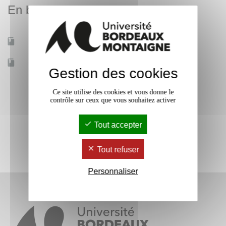
En bref
Mobilité d'études
Oui
Accessible à distance
Non
Gestion des cookies
Ce site utilise des cookies et vous donne le
contrôle sur ceux que vous souhaitez activer
Tout accepter
Tout refuser
Personnaliser