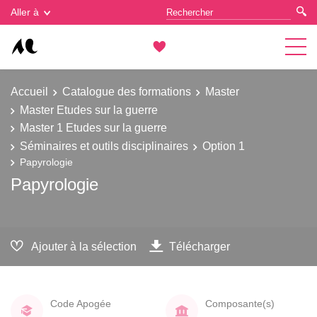
Gestion des cookies
Aller à
Accueil
Catalogue des formations
Master
Master Etudes sur la guerre
Master 1 Etudes sur la guerre
Séminaires et outils disciplinaires
Option 1
Papyrologie
Papyrologie
Ajouter à la sélection
Télécharger
Code Apogée
Composante(s)