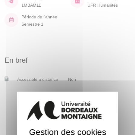
1MBAM11
UFR Humanités
Période de l'année
Semestre 1
En bref
Accessible à distance
Non
Gestion des cookies