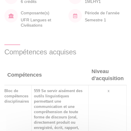
6 crédits
1MLHY1
Composante(s)
Période de l'année
UFR Langues et
Semestre 1
Civilisations
Compétences acquises
Niveau
Compétences
d'acquisition
Bloc de
559 Se servir aisément des
x
compétences
outils linguistiques
disciplinaires
permettant une
communication et une
compréhension de toute
forme de discours (oral,
directement produit ou
enregistré, écrit, rapport,