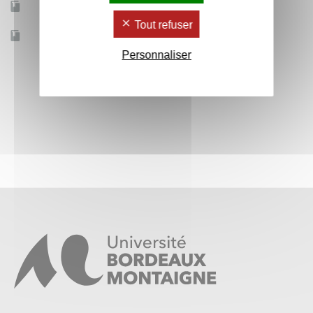
Mobilité d'études
Oui
Tout refuser
Accessible à distance
Non
Personnaliser