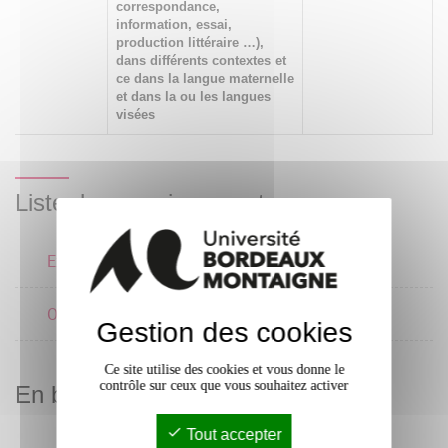
correspondance,
information, essai,
production littéraire …),
dans différents contextes et
ce dans la langue maternelle
et dans la ou les langues
visées
Liste des enseignements
Expression écrite 1
Oral 1
Gestion des cookies
Ce site utilise des cookies et vous donne le
contrôle sur ceux que vous souhaitez activer
En bref
Tout accepter