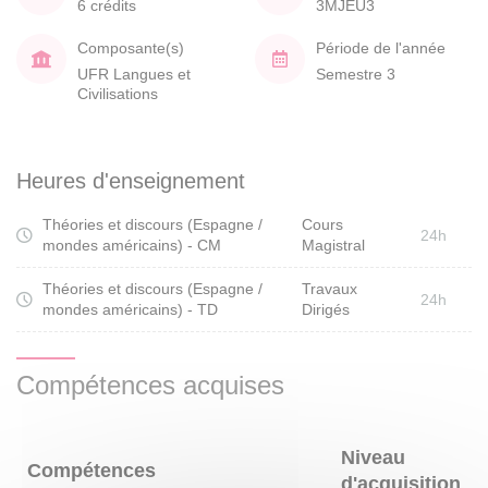
6 crédits
3MJEU3
Composante(s)
Période de l'année
UFR Langues et
Semestre 3
Civilisations
Heures d'enseignement
Théories et discours (Espagne /
Cours
24h
mondes américains) - CM
Magistral
Théories et discours (Espagne /
Travaux
24h
mondes américains) - TD
Dirigés
Compétences acquises
Niveau
Compétences
d'acquisition