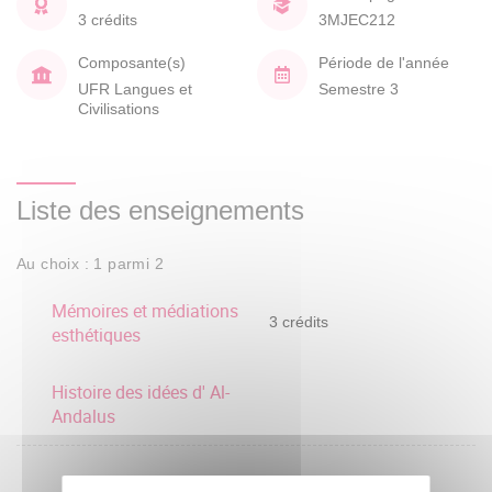
3 crédits
3MJEC212
Composante(s)
Période de l'année
UFR Langues et
Semestre 3
Civilisations
Liste des enseignements
Au choix : 1 parmi 2
Mémoires et médiations
3 crédits
esthétiques
Histoire des idées d' Al-
Andalus