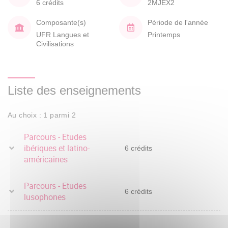
6 crédits
2MJEX2
Composante(s)
Période de l'année
UFR Langues et
Printemps
Civilisations
Liste des enseignements
Au choix : 1 parmi 2
Parcours - Etudes
ibériques et latino-
6 crédits
américaines
Parcours - Etudes
6 crédits
lusophones