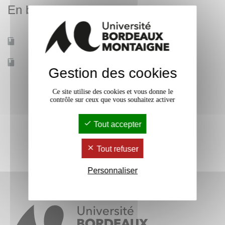
En bref
Mobilité d'études
Oui
Accessible à distance
Non
Gestion des cookies
Ce site utilise des cookies et vous donne le
contrôle sur ceux que vous souhaitez activer
Tout accepter
Tout refuser
Personnaliser