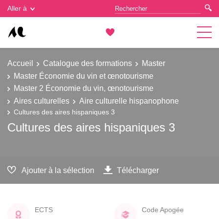
Gestion des cookies
Aller à
Accueil
Catalogue des formations
Master
Master Économie du vin et œnotourisme
Master 2 Économie du vin, œnotourisme
Aires culturelles
Aire culturelle hispanophone
Cultures des aires hispaniques 3
Cultures des aires hispaniques 3
Ajouter à la sélection
Télécharger
ECTS
Code Apogée