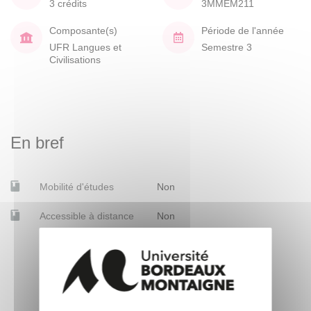
3 crédits
3MMEM211
Composante(s)
Période de l'année
UFR Langues et
Semestre 3
Civilisations
En bref
Mobilité d'études
Non
Accessible à distance
Non