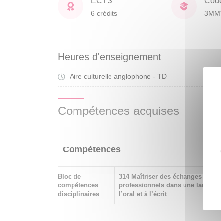
ECTS
Cod
6 crédits
3MM
Heures d'enseignement
Aire culturelle anglophone - TD
Tra
Compétences acquises
Compétences
Bloc de
314 Maîtriser des échanges scient
compétences
professionnels dans une langue é
disciplinaires
l’oral et à l’écrit