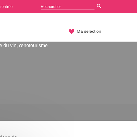
rentrée
Ma sélection
e du vin, œnotourisme