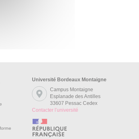
Université Bordeaux Montaigne
s
Campus Montaigne
Esplanade des Antilles
33607 Pessac Cedex
re
Contacter l'université
nforme