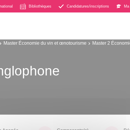
rnational
Bibliothèques
Candidatures/inscriptions
Ma 
Master Économie du vin et œnotourisme
Master 2 Économi
anglophone