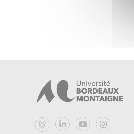
Bluesky