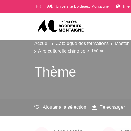
Gestion des cookies
FR
Université Bordeaux Montaigne
Inte
Accueil
Catalogue des formations
Master
Aire culturelle chinoise
Thème
Thème
Ajouter à la sélection
Télécharger