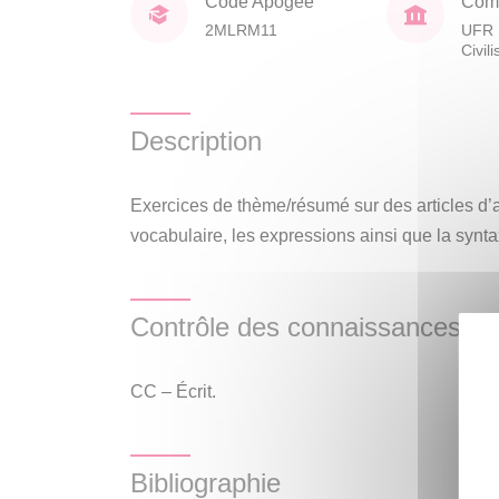
Code Apogée
Comp
2MLRM11
UFR 
Civil
Description
Exercices de thème/résumé sur des articles d’ac
vocabulaire, les expressions ainsi que la synt
Contrôle des connaissances
CC – Écrit.
Bibliographie