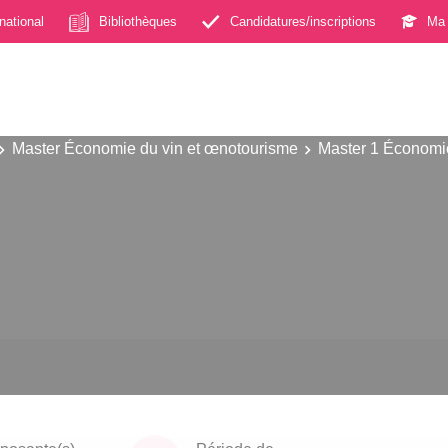
rnational
Bibliothèques
Candidatures/inscriptions
Ma 
Master Économie du vin et œnotourisme
Master 1 Économi