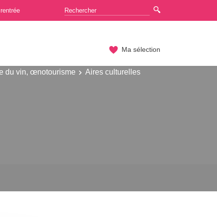
rentrée
Ma sélection
e du vin, œnotourisme
Aires culturelles