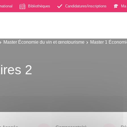
rnational
Bibliothèques
Candidatures/inscriptions
Ma 
Master Économie du vin et œnotourisme
Master 1 Économi
2
ires 2