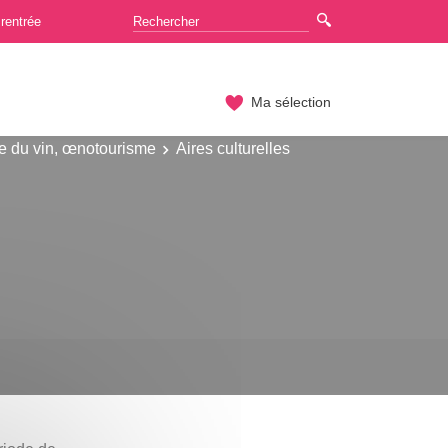
rentrée
Ma sélection
e du vin, œnotourisme
Aires culturelles