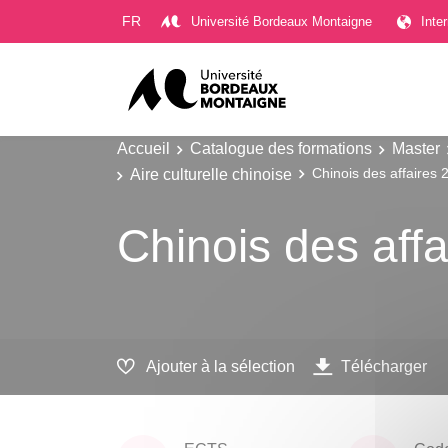
Gestion des cookies
FR
Université Bordeaux Montaigne
Inte
Accueil
Catalogue des formations
Master
Aire culturelle chinoise
Chinois des affaires 
Chinois des affa
Ajouter à la sélection
Télécharger