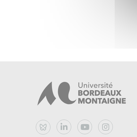
Bluesky