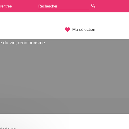
rentrée
Ma sélection
e du vin, œnotourisme