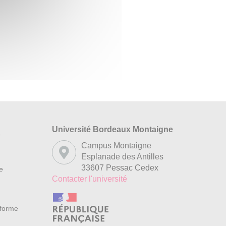
Université Bordeaux Montaigne
s
Campus Montaigne
Esplanade des Antilles
33607 Pessac Cedex
re
Contacter l'université
nforme