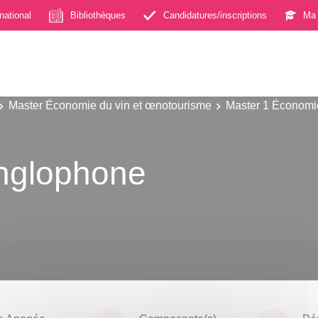
rnational
Bibliothèques
Candidatures/inscriptions
Ma 
Master Économie du vin et œnotourisme
Master 1 Économi
anglophone