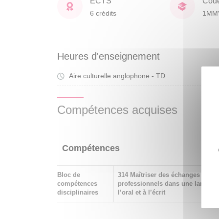
ECTS
Cod
6 crédits
1MM
Heures d'enseignement
Aire culturelle anglophone - TD
Tra
Compétences acquises
Compétences
Bloc de
314 Maîtriser des échanges scient
compétences
professionnels dans une langue é
disciplinaires
l’oral et à l’écrit