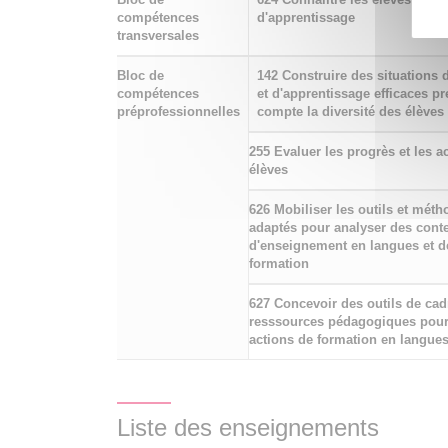
compétences
d'apprentissage
transversales
Bloc de
142 Construire des situations
compétences
et d'apprentissage efficaces p
préprofessionnelles
compte la diversité des élèves
255 Evaluer les progrès et les a
élèves
626 Mobiliser les outils et mét
adaptés pour analyser des cont
d'enseignement en langues et d
formation
627 Concevoir des outils de cad
resssources pédagogiques pour
actions de formation en langue
Liste des enseignements