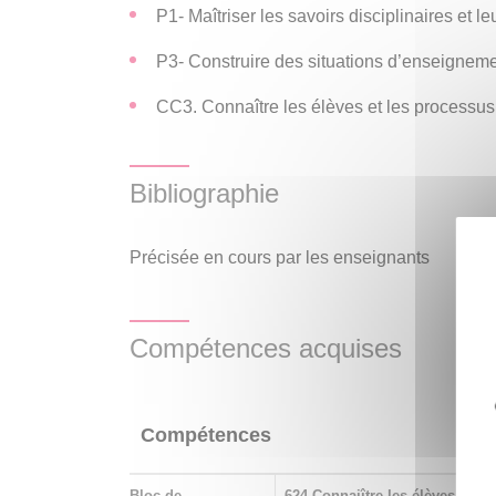
P1- Maîtriser les savoirs disciplinaires et l
P3- Construire des situations d’enseigneme
CC3. Connaître les élèves et les processu
Bibliographie
Précisée en cours par les enseignants
Compétences acquises
Compétences
Bloc de
624 Connaiître les élèves et l