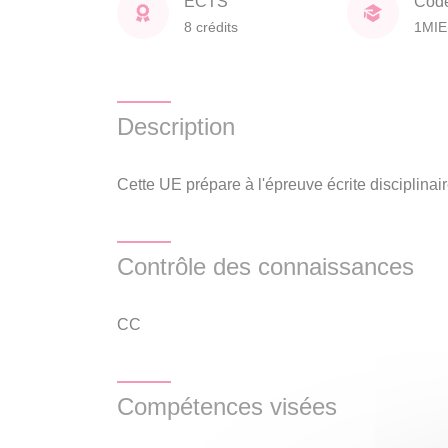
ECTS
Cod
8 crédits
1MIE
Description
Cette UE prépare à l'épreuve écrite disciplin
Contrôle des connaissances
CC
Compétences visées