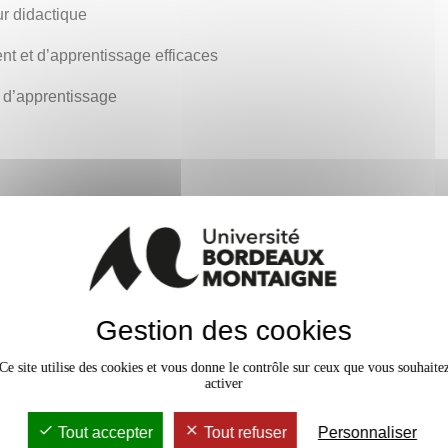
eur didactique
nt et d’apprentissage efficaces
s d’apprentissage
Gestion des cookies
Ce site utilise des cookies et vous donne le contrôle sur ceux que vous souhaite
Niveau
activer
d'acquisition
Tout accepter
Tout refuser
Personnaliser
es processus
x