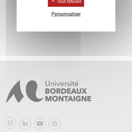
Tout refuser
Personnaliser
Bluesky