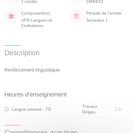
1 crédits
1MIEE42
Composante(s)
Période de l'année
UFR Langues et
Semestre 1
Civilisations
Description
Renforcement linguistique.
Heures d'enseignement
Travaux
Langue romane - TD
12h
Dirigés
Compétences acquises