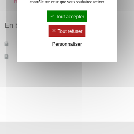
recherche scientifique
contrôle sur ceux que vous souhaitez activer
Tout accepter
En bref
Tout refuser
Personnaliser
Mobilité d'études
Oui
Accessible à distance
Non