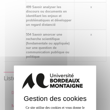
499 Savoir analyser les
x
discours ou documents en
identifiant les enjeux et
problématiques et développer
un regard distancié
554 Savoir amorcer une
x
recherche scientifique
(fondamentale ou appliquée)
sur une question de
communication publique ou
politique
Liste des enseignements
Documentation S1 M1
1 crédits
Gestion des cookies
Méthodologie de la
Ce site utilise des cookies et vous donne le
2 crédits