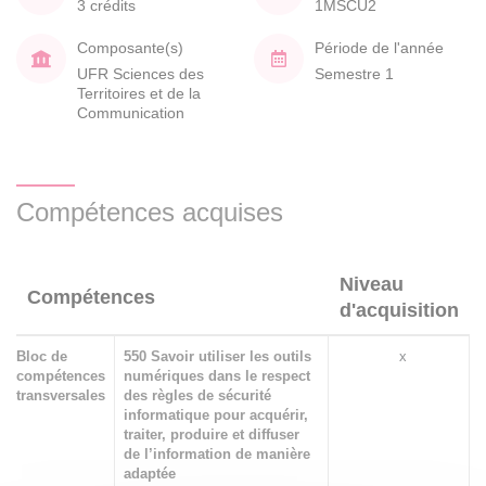
3 crédits
1MSCU2
Composante(s)
Période de l'année
UFR Sciences des
Semestre 1
Territoires et de la
Communication
Compétences acquises
Niveau
Compétences
d'acquisition
Bloc de
550 Savoir utiliser les outils
x
compétences
numériques dans le respect
transversales
des règles de sécurité
informatique pour acquérir,
traiter, produire et diffuser
de l’information de manière
adaptée