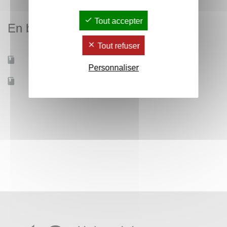
Tout accepter
En bref
Tout refuser
Mobilité d'études
Oui
Personnaliser
Accessible à distance
Non