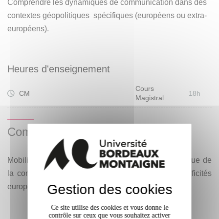
Comprendre les dynamiques de communication dans des
contextes géopolitiques spécifiques (européens ou extra-
européens).
Heures d'enseignement
Cours
CM
18h
Magistral
Compétences visées
Mobiliser des concepts et méthodes d'analyse critique de
la communication et politique en fonction de spécificités
Gestion des cookies
européennes ou aréales.
Ce site utilise des cookies et vous donne le
contrôle sur ceux que vous souhaitez activer