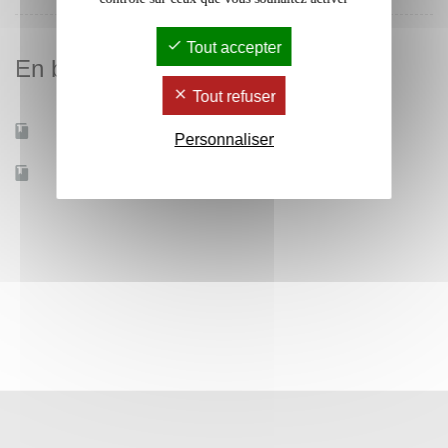
Tout accepter
En bref
Tout refuser
Mobilité d'études
Oui
Personnaliser
Accessible à distance
Non