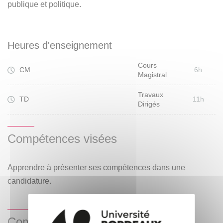
publique et politique.
Heures d'enseignement
Cours
CM
6h
Magistral
Travaux
TD
11h
Dirigés
Compétences visées
Apprendre à présenter ses compétences dans une
candidature.
Compétences acquises