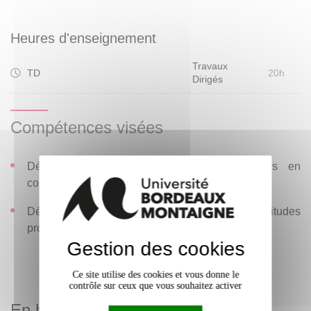
Heures d'enseignement
Travaux
TD
20h
Dirigés
Compétences visées
Développer les compétences professionnelles en
communication publique et politique ;
Développer ses capacités d'adaptation et ses aptitudes
professionnelles.
Gestion des cookies
Ce site utilise des cookies et vous donne le
contrôle sur ceux que vous souhaitez activer
En bref