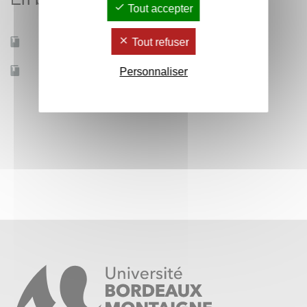
Tout accepter
Tout refuser
Mobilité d'études
Non
Accessible à distance
Personnaliser
Non