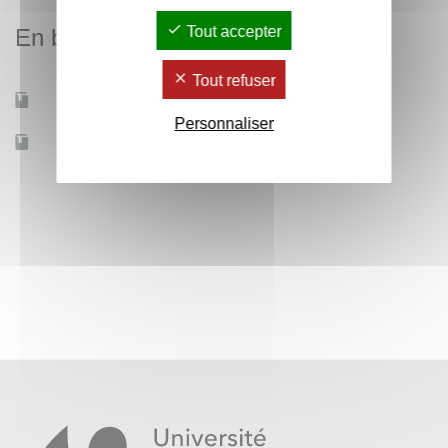
Tout accepter
En bref
Tout refuser
Mobilité d'études
Non
Personnaliser
Accessible à distance
Non