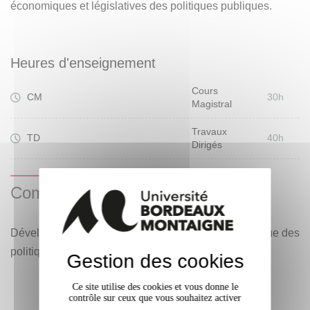
économiques et législatives des politiques publiques.
Heures d'enseignement
Cours
CM
30h
Magistral
Travaux
TD
40h
Dirigés
Compétences visées
Développement d'une expertise dans l'analyse critique des
politiques publiques.
Gestion des cookies
Ce site utilise des cookies et vous donne le
contrôle sur ceux que vous souhaitez activer