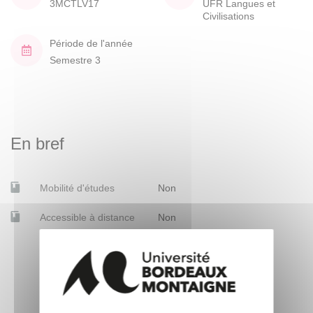
3MCTLV17
UFR Langues et
Civilisations
Période de l'année
Semestre 3
En bref
Mobilité d'études
Non
Accessible à distance
Non