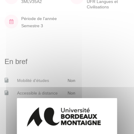
3MLV35A2
UFR Langues et
Civilisations
Période de l'année
Semestre 3
En bref
Mobilité d'études
Non
Accessible à distance
Non