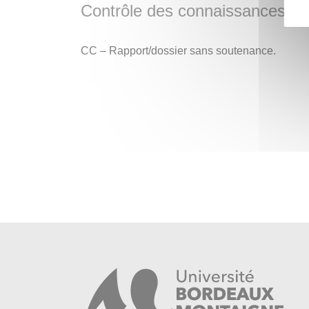
administratifs (cadre d’Orient du ministère des 
Contrôle des connaissances
administrateur du Sénat…).
CC – Rapport/dossier sans soutenance.