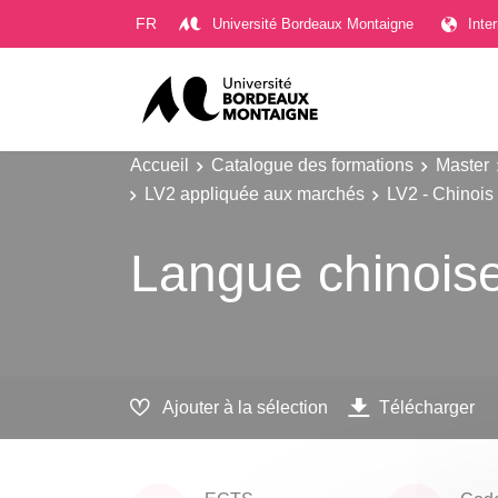
Gestion des cookies
FR
Université Bordeaux Montaigne
Inte
Accueil
Catalogue des formations
Master
LV2 appliquée aux marchés
LV2 - Chinois
Langue chinoise
Ajouter à la sélection
Télécharger