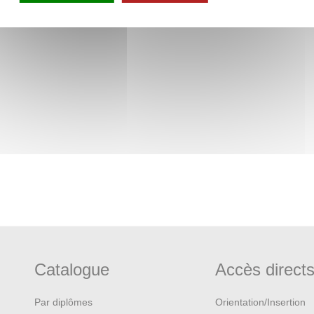
Affaires étrangères,
Catalogue
Accès direct
Par diplômes
Orientation/Insertion