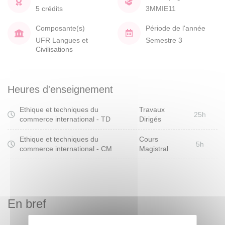
5 crédits
3MMIE11
Composante(s)
Période de l'année
UFR Langues et
Semestre 3
Civilisations
Heures d'enseignement
Ethique et techniques du
Travaux
25h
commerce international - TD
Dirigés
Ethique et techniques du
Cours
5h
commerce international - CM
Magistral
En bref