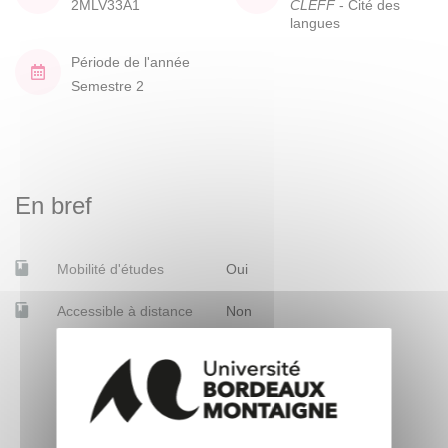
2MLV33A1
CLEFF
- Cité des
langues
Période de l'année
Semestre 2
En bref
Mobilité d'études
Oui
Accessible à distance
Non