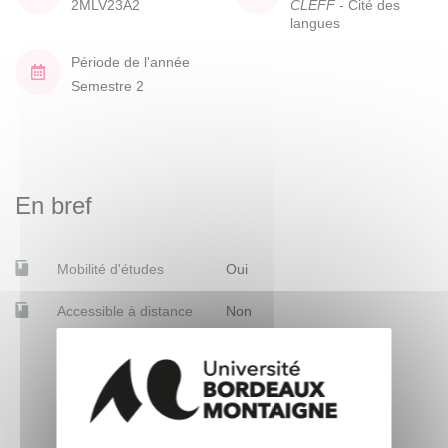
2MLV23A2
CLEFF
- Cité des
langues
Période de l'année
Semestre 2
En bref
Mobilité d'études
Oui
Accessible à distance
Non