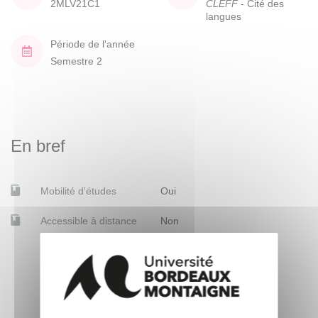
2MLV21C1
CLEFF
- Cité des
langues
Période de l'année
Semestre 2
En bref
Mobilité d'études
Oui
Accessible à distance
Non