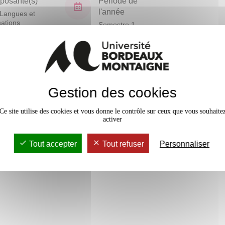
osante(s)
Période de
l'année
Langues et
isations
Semestre 1
En bref
Gestion des cookies
Mobilité
Accessib
Ce site utilise des cookies et vous donne le contrôle sur ceux que vous souhaite
activer
Tout accepter
Tout refuser
Personnaliser