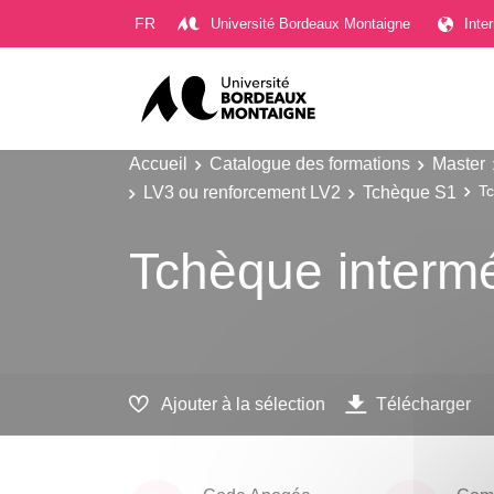
Gestion des cookies
FR
Université Bordeaux Montaigne
Inte
Accueil
Catalogue des formations
Master
LV3 ou renforcement LV2
Tchèque S1
Tc
Tchèque intermé
Ajouter à la sélection
Télécharger