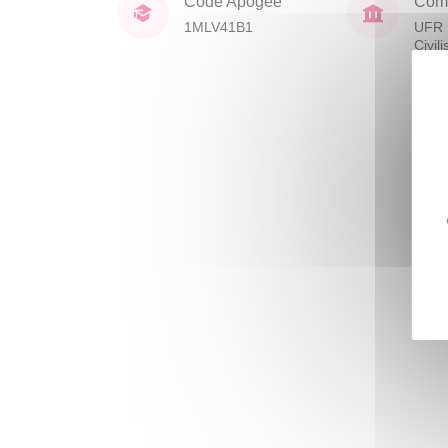
Code Apogée
Comp
1MLV41B1
UFR 
Civil