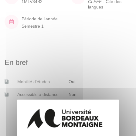
1MLV34B2
CLEFF
- Cité des
langues
Période de l'année
Semestre 1
En bref
Mobilité d'études
Oui
Accessible à distance
Non