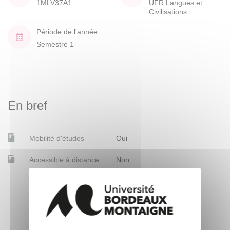
1MLV37A1
UFR Langues et
Civilisations
Période de l'année
Semestre 1
En bref
Mobilité d'études
Oui
Accessible à distance
Non