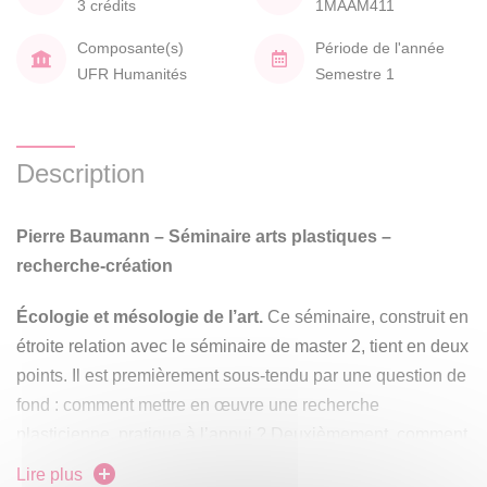
3 crédits
1MAAM411
Composante(s)
Période de l'année
UFR Humanités
Semestre 1
Description
Pierre Baumann – Séminaire arts plastiques –
recherche-création
Écologie et mésologie de l’art.
Ce séminaire, construit en
étroite relation avec le séminaire de master 2, tient en deux
points. Il est premièrement sous-tendu par une question de
fond : comment mettre en œuvre une recherche
plasticienne, pratique à l’appui ? Deuxièmement, comment
penser les rapports entre une production artistique et son
Lire plus