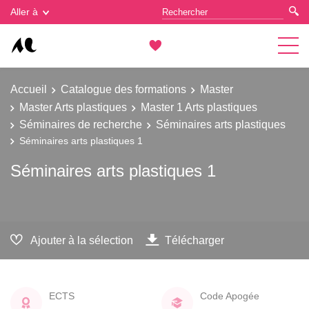
Gestion des cookies
Aller à
Accueil
Catalogue des formations
Master
Master Arts plastiques
Master 1 Arts plastiques
Séminaires de recherche
Séminaires arts plastiques
Séminaires arts plastiques 1
Séminaires arts plastiques 1
Ajouter à la sélection
Télécharger
ECTS
Code Apogée