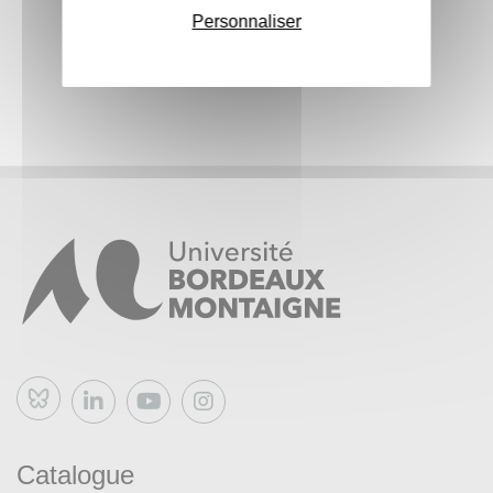
étudiant.e.s.
Personnaliser
Le séminaire est évalué à partir d’une présentation d’une
table de recherche élaborée par l’étudiant.e à partir d’un
des axes proposés pendant le semestre. Ce séminaire
implique également les étudiant.e.s dans des protocoles
de recherche spécifiques en cours (workshop, phases de
terrain, publication, etc.) et font régulièrement l’objet de
micro éditions de restitution, autoproduites.
Bluesky
Catalogue