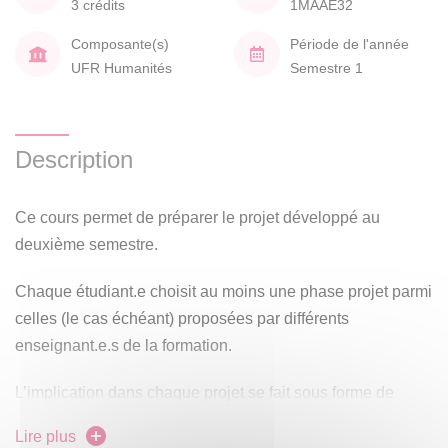
3 crédits
1MAAE32
Composante(s)
Période de l'année
UFR Humanités
Semestre 1
Description
Ce cours permet de préparer le projet développé au
deuxième semestre.
Chaque étudiant.e choisit au moins une phase projet parmi
celles (le cas échéant) proposées par différents
enseignant.e.s de la formation.
L’implication dans chaque projet se fait sous forme de
réponse à appel à participation.
Lire plus