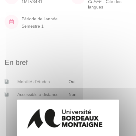
1MLV34B1
CLEFF
- Cité des
langues
Période de l'année
Semestre 1
En bref
Mobilité d'études
Oui
Accessible à distance
Non