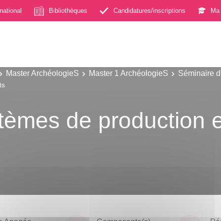
rnational
Bibliothèques
Candidatures/inscriptions
Ma 
Master ArchéologieS
Master 1 ArchéologieS
Séminaire d
ts
stèmes de production e