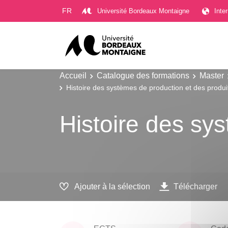
Gestion des cookies
FR
Université Bordeaux Montaigne
Inte
Accueil
Catalogue des formations
Master
Histoire des systèmes de production et des produi
Histoire des sy
Ajouter à la sélection
Télécharger