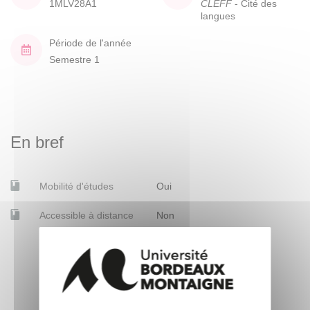
1MLV28A1
CLEFF
- Cité des
langues
Période de l'année
Semestre 1
En bref
Mobilité d'études
Oui
Accessible à distance
Non