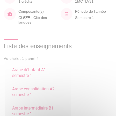
1 crédits
1MCTLV31
Composante(s)
Période de l'année
CLEFF
- Cité des
Semestre 1
langues
Liste des enseignements
Au choix : 1 parmi 4
Arabe débutant A1
semestre 1
Arabe consolidation A2
semestre 1
Arabe intermédiaire B1
semestre 1