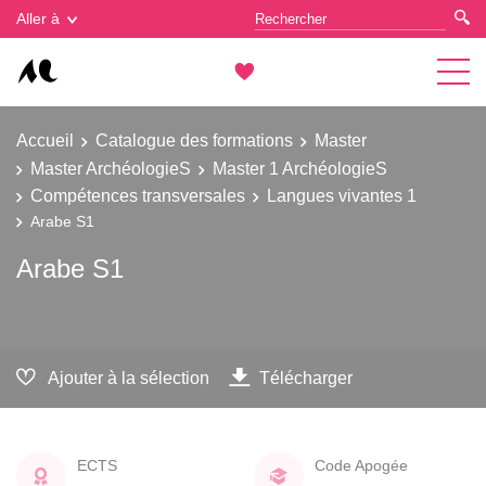
Gestion des cookies
Aller à
Accueil
Catalogue des formations
Master
Master ArchéologieS
Master 1 ArchéologieS
Compétences transversales
Langues vivantes 1
Arabe S1
Arabe S1
Ajouter à la sélection
Télécharger
ECTS
Code Apogée