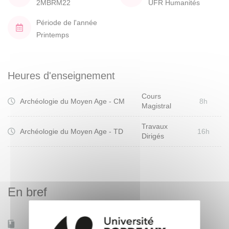
2MBRM22
UFR Humanités
Période de l'année
Printemps
Heures d'enseignement
Cours
Archéologie du Moyen Age - CM
8h
Magistral
Travaux
Archéologie du Moyen Age - TD
16h
Dirigés
En bref
Accessible à distance
Non