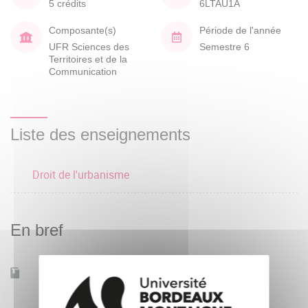
5 crédits
6LTAU1A
Composante(s)
Période de l'année
UFR Sciences des
Semestre 6
Territoires et de la
Communication
Liste des enseignements
Droit de l'urbanisme
En bref
Accessible à distance
Non