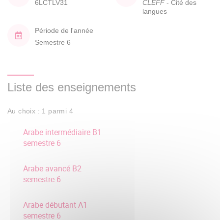
6LCTLV31
CLEFF
- Cité des
langues
Période de l'année
Semestre 6
Liste des enseignements
Au choix : 1 parmi 4
Arabe intermédiaire B1
semestre 6
Arabe avancé B2
semestre 6
Arabe débutant A1
semestre 6