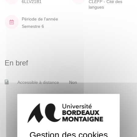
6LLV21B1
CLEFF
- Cité des
langues
Période de l'année
Semestre 6
En bref
Accessible à distance
Non
Gestion des cookies