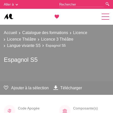
Gestion des cookies
Aller à
Accueil
Catalogue des formations
Licence
Licence Théâtre
Licence 3 Théâtre
Langue vivante S5
Espagnol S5
Espagnol S5
Ajouter à la sélection
Télécharger
Code Apogée
Composante(s)