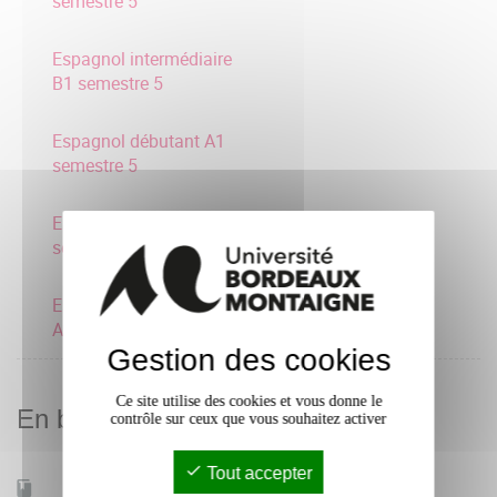
semestre 5
Espagnol intermédiaire
B1 semestre 5
Espagnol débutant A1
semestre 5
Espagnol expert C1
semestre 5
Espagnol consolidation
A2 semestre 5
Gestion des cookies
Ce site utilise des cookies et vous donne le
En bref
contrôle sur ceux que vous souhaitez activer
Tout accepter
Mobilité d'études
Oui