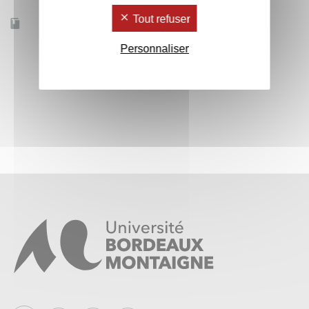
Tout refuser
Accessible à distance
Non
Personnaliser