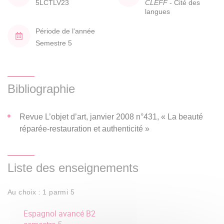
5LCTLV23
CLEFF
- Cité des
langues
Période de l'année
Semestre 5
Bibliographie
Revue L’objet d’art, janvier 2008 n°431, « La beauté
réparée-restauration et authenticité »
Liste des enseignements
Au choix : 1 parmi 5
Espagnol avancé B2