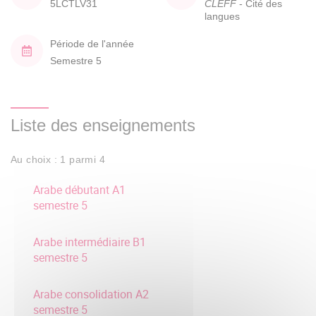
5LCTLV31
CLEFF
- Cité des
langues
Période de l'année
Semestre 5
Liste des enseignements
Au choix : 1 parmi 4
Arabe débutant A1
semestre 5
Arabe intermédiaire B1
semestre 5
Arabe consolidation A2
semestre 5