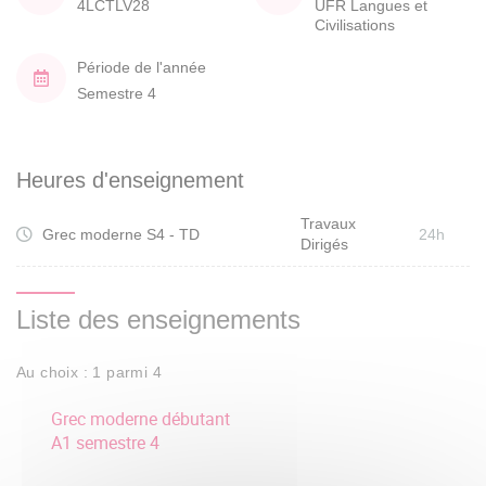
4LCTLV28
UFR Langues et
Civilisations
Période de l'année
Semestre 4
Heures d'enseignement
Travaux
Grec moderne S4 - TD
24h
Dirigés
Liste des enseignements
Au choix : 1 parmi 4
Grec moderne débutant
A1 semestre 4